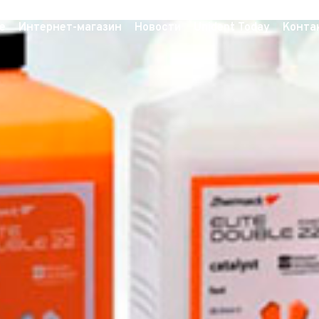
е
Интернет-магазин
Новости
Unident Today
Конта