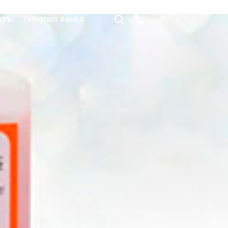
кты
Telegram канал
РУ