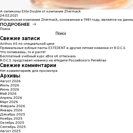
А-силиконы Elite Double от компании Zhermack
24.02.2021
Итальянская компания Zhermack, основанная в 1981 году, является на дан
ПОДРОБНЕЕ
Поиск
Поиск
Свежие записи
Anthos A5 по специальной цене
Премиальные зубные пасты ESTEDENT и другие летние новинки от R.O.C.S.
Что поливаешь, то и растет
Бесплатный учебный курс «Все об оттисках»
R.O.C.S. представил новинку на «Неделе Российского Ритейла»
Свежие комментарии
Нет комментариев для просмотра.
Архивы
Август 2026
Июль 2026
Июнь 2026
Май 2026
Апрель 2026
Март 2026
Февраль 2026
Январь 2026
Декабрь 2025
Ноябрь 2025
Октябрь 2025
Сентябрь 2025
Август 2025