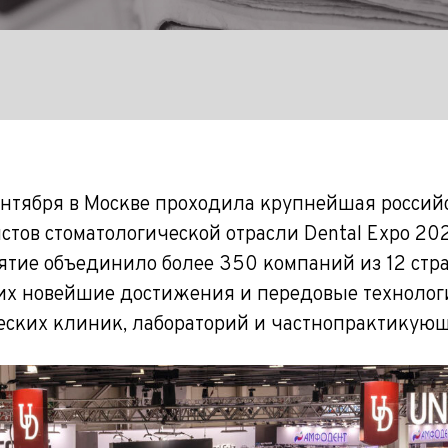
ентября в Москве проходила крупнейшая россий
тов стоматологической отрасли Dental Expo 202
ятие объединило более 350 компаний из 12 стра
х новейшие достижения и передовые технолог
еских клиник, лабораторий и частнопрактикующ