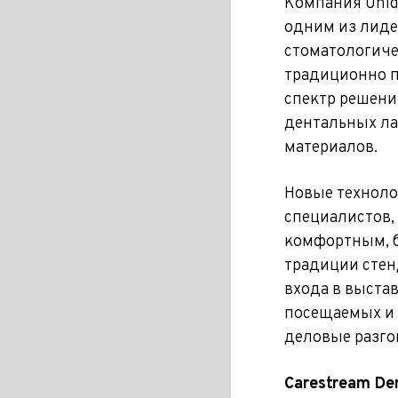
Компания Unid
одним из лиде
стоматологиче
традиционно п
спектр решени
дентальных ла
материалов.
Новые техноло
специалистов,
комфортным, 
традиции стен
входа в выста­
посещаемых и 
деловые разго
Carestream De