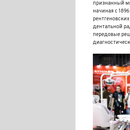
признанный ми
начиная с 1896
рентгеновских
дентальной ра
передовые реше
диагностическ