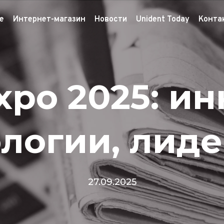
е
Интернет-магазин
Новости
Unident Today
Конта
xpo 2025: и
логии, лид
27.09.2025