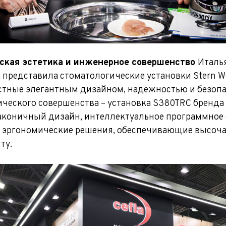
нская эстетика и инженерное совершенство
Италь
 представила стоматологические установки Stern We
вестные элегантным дизайном, надежностью и безопа
че­ского совершенства – установка S380TRC бренда 
коничный дизайн, интеллектуальное программное 
 эргономические решения, обеспечивающие высоч
ту.