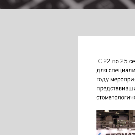
С 22 по 25 с
для специалис
году меропри
представивши
стоматологич