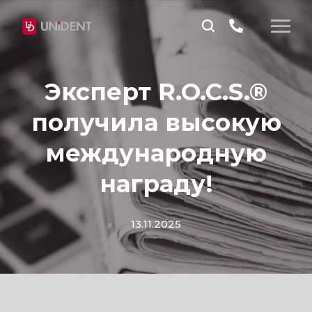
Эксперт R.O.C.S.®
получила высокую
международную
награду!
13.11.2025