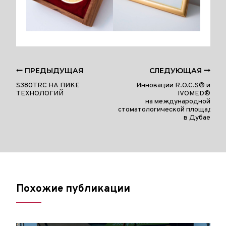
ПРЕДЫДУЩАЯ
СЛЕДУЮЩАЯ
S380TRC НА ПИКЕ
Инновации R.O.C.S® и
ТЕХНОЛОГИЙ
IVOMED®
на международной
стоматологической площадке
в Дубае
Похожие публикации