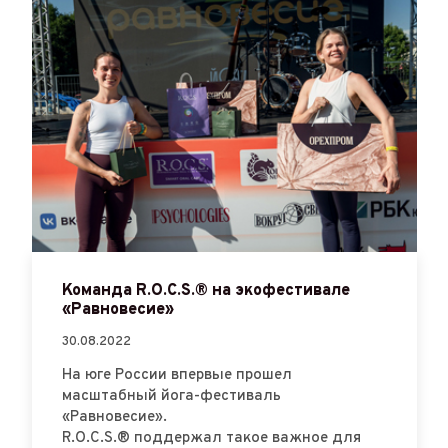
Команда R.O.C.S.® на экофестивале
«Равновесие»
30.08.2022
На юге России впервые прошел
масштабный йога-фестиваль
«Равновесие».
R.O.C.S.® поддержал такое важное для