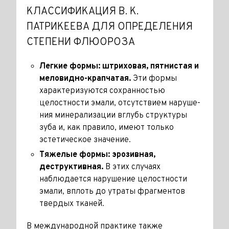
КЛАССИФИКАЦИЯ В. К.
ПАТРИКЕЕВА ДЛЯ ОПРЕДЕЛЕНИЯ
СТЕПЕНИ ФЛЮОРОЗА
Легкие формы: штриховая, пятнистая и
меловидно-крапчатая.
Эти формы
характеризуются сохранностью
целостности эмали, отсутствием наруше­
ния минерализации вглубь структуры
зуба и, как прави­ло, имеют только
эстетиче­ское значение.
Тяжелые формы: эрозивная,
деструктивная.
В этих случаях
наблюдается нарушение целостности
эмали, вплоть до утраты фрагментов
твердых тканей.
В международной практике так­же