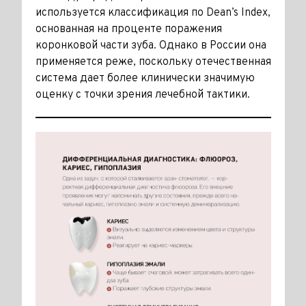
используется классификация по Dean’s Index,
основанная на про­центе поражения
коронковой части зуба. Однако в России она
применяется реже, поскольку отечествен­ная
система дает более клинически значимую
оценку с точки зрения лечебной тактики.