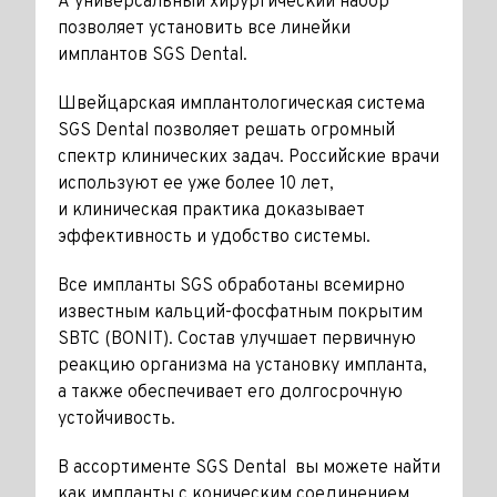
А универсальный хирургический набор
позволяет установить все линейки
имплантов SGS Dental.
Швейцарская имплантологическая система
SGS Dental позволяет решать огромный
спектр клинических задач. Российские врачи
используют ее уже более 10 лет,
и клиническая практика доказывает
эффективность и удобство системы.
Все импланты SGS обработаны всемирно
известным кальций-фосфатным покрытим
SBTC (BONIT). Состав улучшает первичную
реакцию организма на установку импланта,
а также обеспечивает его долгосрочную
устойчивость.
В ассортименте SGS Dental вы можете найти
как импланты с коническим соединением,