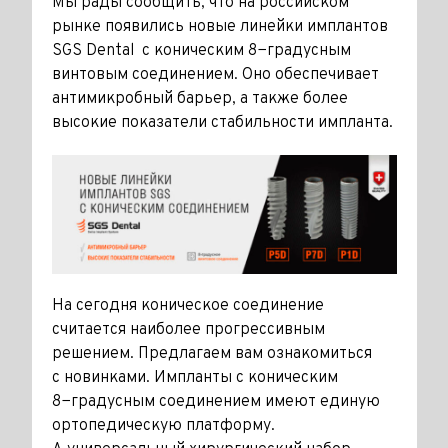
Мы рады сообщить, что на российском
рынке появились новые линейки имплантов
SGS Dental с коническим 8−градусным
винтовым соединением. Оно обеспечивает
антимикробный барьер, а также более
высокие показатели стабильности импланта.
На сегодня коническое соединение
считается наиболее прогрессивным
решением. Предлагаем вам ознакомиться
с новинками. Импланты с коническим
8−градусным соединением имеют единую
ортопедическую платформу.