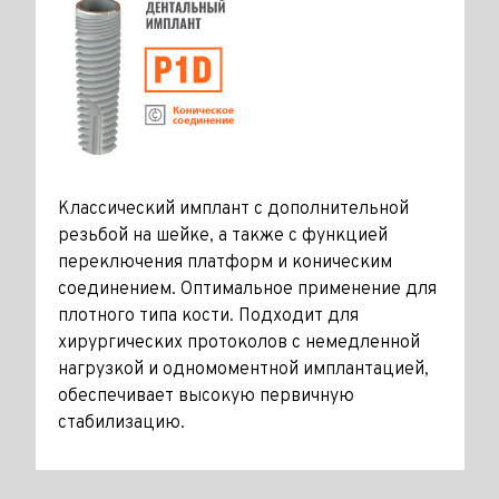
Классический имплант с дополнительной
резьбой на шейке, а также с функцией
переключения платформ и коническим
соединением. Оптимальное применение для
плотного типа кости. Подходит для
хирургических протоколов с немедленной
нагрузкой и одномоментной имплантацией,
обеспечивает высокую первичную
стабилизацию.