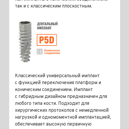
так и с классическим плоскостным.
Классический универсальный имплант
с функцией переключения платформ и
коническим соединением. Имплант
с гибридным дизайном предназначен для
любого типа кости. Подходит для
хирургических протоколов с немедленной
нагрузкой и одномоментной имплантацией,
обеспечивает высокую первичную