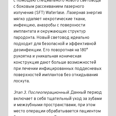
с помощью специального нового световода
с боковым рассеиванием лазерного
излучения (SFT) Waterlase. Лазерная энергия
мягко удаляет некротические ткани,
инфекцию, анаэробы с поверхности
имплантата и окружающих структур
пародонта. Новый световод идеально
подходит для безопасной и эффективной
дезинфекции. Его поворотная на 180°
рукоятка и уникальная коническая
конструкция дают больше возможностей
при лечении инфицированных поддесневых
поверхностей имплантов без откидывания
лоскута.
Этап 3. Послеоперационный.
Данный период
включает в себя тщательный уход за зубами
и межзубными пространствами, при этом
место операции обрабатывается пациентом