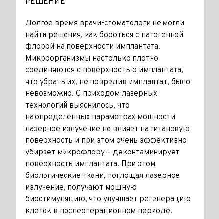
РЕШЕНИЕ
Долгое время врачи-стоматологи не могли
найти решения, как бороться с патогенной
флорой на поверхности имплантата.
Микроорганизмы настолько плотно
соединяются с поверхностью имплантата,
что убрать их, не повредив имплантат, было
невозможно. С приходом лазерных
технологий выяснилось, что
на определенных параметрах мощности
лазерное излучение не влияет на титановую
поверхность и при этом очень эффективно
убирает микрофлору — деконтаминирует
поверхность имплантата. При этом
биологические ткани, поглощая лазерное
излучение, получают мощную
биостимуляцию, что улучшает регенерацию
клеток в послеоперационном периоде.