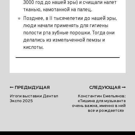
3000 год до нашей эры) и счищали налет
тканью, намотанной на палец.
Позднее, в II тысячелетии до нашей эры,
люди начали применять для гигиены
полости рта зубные порошки. Тогда они
делались из измельченной пемзы и
кислоты.
ПРЕДЫДУЩАЯ
СЛЕДУЮЩАЯ
Итоги выставки Дентал
Константин Емельянов:
Экспо 2025
«Тишина для музыканта
очень важна, именно в ней
все и рождается»