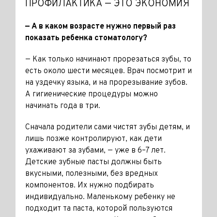
ПРОФИЛАКТИКА — ЭТО ЭКОНОМИЯ
— А в каком возрасте нужно пер­вый раз
показать ребенка стома­тологу?
— Как только начинают прорезаться зубы, то
есть около шести меся­цев. Врач посмотрит и
на уздечку языка, и на прорезывание зубов.
А гигиенические процедуры можно
начинать года в три.
Сначала родители сами чистят зубы детям, и
лишь позже контролируют, как дети
ухаживают за зубами, — уже в 6–7 лет.
Детские зубные пасты должны быть
вкусными, по­лезными, без вредных
компонентов. Их нужно подбирать
индивидуаль­но. Маленькому ребенку не
подхо­дит та паста, которой пользуются