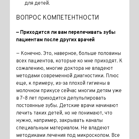
для детей.
ВОПРОС КОМПЕТЕНТНОСТИ
— Приходится ли вам перелечи­вать зубы
пациентам после других врачей
— Конечно. Это, наверное, больше половины
всех пациентов, которые ко мне приходят. К
сожалению, многие доктора не владеют
методами современной диагностики. Плюс
еще, к примеру, из-за плохой гигиены в
молочном прикусе сейчас многим детям уже
в 7–8 лет приходится депульпи­ровать
постоянные зубы. Детские врачи начинают
лечить таких детей, но не понимают, что
нужно, напри­мер, закрывать каналы
специальным материалом. Не владеют
методи­ками лечения под микроскопом. Все