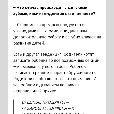
— Что сейчас происходит с дет­скими
зубами, какие тенденции вы отмечаете?
— Стало много вредных продуктов с
углеводами и сахарами, они дают нам
дополнительную работу и па­губно влияют на
развитие детей.
Есть и другая тенденция: родители хотят
записать ребенка во все­ возможные секции
— и вызывают у него стресс. Ребенок
начинает в раннем возрасте бруксировать.
Родители не обращают на это вни­мание. Из-
за проблем с дыханием возникает
неправильный прикус.
ВРЕДНЫЕ ПРОДУКТЫ —
ГАЗИРОВКИ, КОНФЕТЫ — И