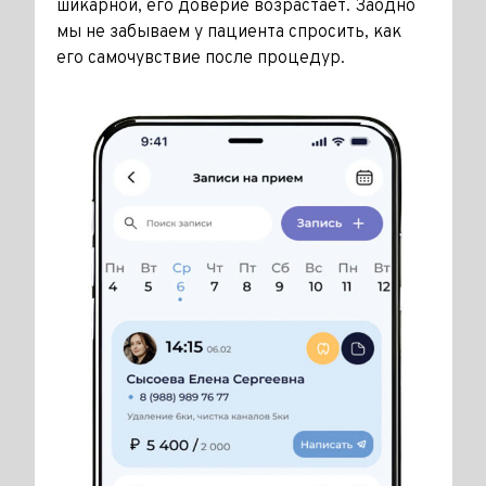
шикарной, его доверие возрастает. Заодно
мы не забываем у пациента спро­сить, как
его самочувствие после процедур.