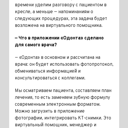
времени уделим разговору с пациентом в
кресле, а меньше — напоминаниям о
следующих процедурах, эта задача будет
возложена на виртуального помощника.
— Что в приложении «Одонта» сделано
для самого врача?
— «Одонта» в основном и рассчитана на
врача: он будет использовать фотопротокол,
обмениваться инфор­мацией и
консультироваться с кол­легами.
Мы осматриваем пациента, состав­ляем план
лечения, то есть заменяем зубную формулу
современным электронным форматом.
Можно загрузить в приложение
фотографии, интегри­ровать КТ-снимки. Это
виртуальный помощник, менеджер и