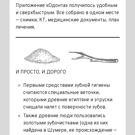
Приложение «Одонта» получи­лось удобным
и сверхбыстрым. Все собрано в одном месте
— снимки, КТ, медицинские документы, план
лечения.
И ПРОСТО, И ДОРОГО
Первыми средствами зубной гигиены
считаются специальные веточки,
которыми древние египтяне и этру­ски
счищали налет с поверхности зубов.
Также древние люди пользовались
золотыми зубочистками (одна из них
найдена в Шумере, ее происхож­дение —