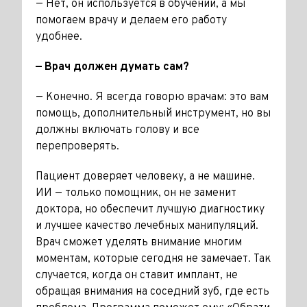
— Нет, он используется в обучении, а мы
помогаем врачу и делаем его работу
удобнее.
— Врач должен думать сам?
— Конечно. Я всегда говорю врачам: это вам
помощь, дополни­тельный инструмент, но вы
долж­ны включать голову и все
перепроверять.
Пациент доверяет челове­ку, а не машине.
ИИ — только помощник, он не заменит
доктора, но обеспечит лучшую диагностику
и лучшее качество лечебных мани­пуляций.
Врач сможет уделять вни­мание многим
моментам, которые сегодня не замечает. Так
случается, когда он ставит имплант, не
обращая внимания на соседний зуб, где есть