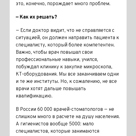
это, конечно, порождает много проблем.
— Как их решать?
— Если доктор видит, что не справ­ляется с
ситуацией, он должен направить пациента к
специа­листу, который более компетен­тен.
Важно, чтобы врач повышал свои
профессиональные навыки, учился,
побуждал клинику к закуп­ке микроскопа,
КТ-оборудования. Мы все заканчиваем одни
и те же институты. Но, к сожалению, не все
врачи хотят дальше повышать
квалификацию.
В России 60 000 врачей-сто­матологов — не
слишком много в расчете на душу населения.
А гигиенистов вообще 5000: мало
специалистов, которые занимаются