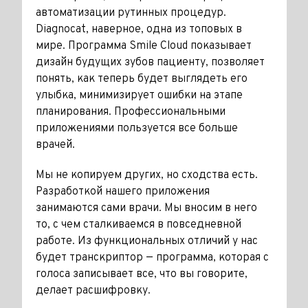
автоматизации рутинных процедур.
Diagnocat, наверное, одна из топовых в
мире. Программа Smile Cloud показывает
дизайн будущих зубов пациенту, позволяет
понять, как теперь будет выглядеть его
улыбка, минимизирует ошибки на этапе
планирования. Профессиональными
приложениями пользуется все больше
врачей.
Мы не копируем других, но сход­ства есть.
Разработкой нашего при­ложения
занимаются сами врачи. Мы вносим в него
то, с чем стал­киваемся в повседневной
работе. Из функциональных отличий у нас
будет транскриптор — программа, которая с
голоса записывает все, что вы говорите,
делает расшиф­ровку.