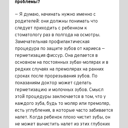
проблемы?
— Я думаю, начинать нужно именно с
родителей: они должны понимать что
следует приходить с ребен­ком к
стоматологу раз в полгода на осмотры.
Замечательная профилак­тическая
процедура по защите зубов от кариеса —
герметизация фиссур. Она делается в
основном на по­стоянных зубах-молярах и в
редких случаях на премолярах на ранних
сроках после прорезывания зубов. По
показаниям доктор может сделать
герметизацию и молоч­ных зубов. Смысл
этой процедуры заключается в том, что у
каждого зуба, будь то моляр или премоляр,
есть углубления, в которые часто забивается
налет. Когда ребенок плохо чистит зубы, он
не может вычистить налет из этих глубоких