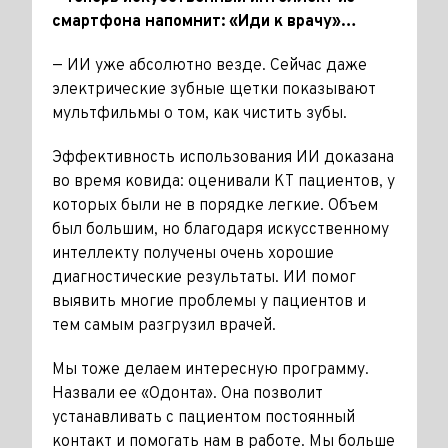
смартфона напомнит: «Иди к врачу»…
— ИИ уже абсолютно везде. Сейчас даже
электрические зубные щетки показывают
мультфильмы о том, как чистить зубы.
Эффективность использования ИИ доказана
во время ковида: оцени­вали КТ пациентов, у
которых были не в порядке легкие. Объем
был большим, но благодаря искусствен­ному
интеллекту получены очень хорошие
диагностические резуль­таты. ИИ помог
выявить многие проблемы у пациентов и
тем самым разгрузил врачей.
Мы тоже делаем интересную про­грамму.
Назвали ее «Одонта». Она позволит
устанавливать с пациен­том постоянный
контакт и помогать нам в работе. Мы больше