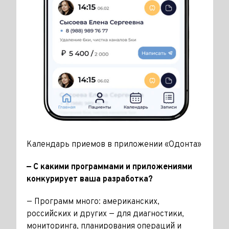
Календарь приемов в приложении «Одонта»
— С какими программами и при­ложениями
конкурирует ваша разработка?
— Программ много: американ­ских,
российских и других — для диагностики,
мониторинга, плани­рования операций и