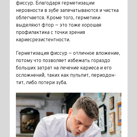
фиссур. Благодаря герметизации
неровности в зубе запечатываются и чистка
облегчается. Кроме того, герметики
выделяют фтор — это тоже хорошая
профилактика с точ­ки зрения
кариесрезистентности.
Герметизация фиссур — отличное вложение,
потому что позволяет избежать гораздо
больших затрат на лечение кариеса и его
осложне­ний, таких как пульпит, периодон­
тит, либо потери зуба.