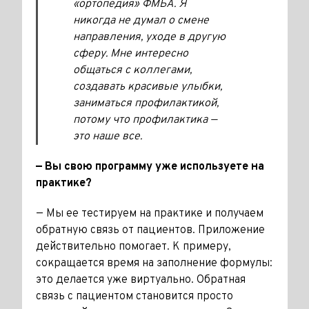
«ортопедия» ФМБА. Я
никогда не думал о смене
направления, уходе в другую
сферу. Мне интересно
общаться с коллегами,
создавать красивые улыбки,
заниматься профилактикой,
потому что профилактика —
это наше все.
— Вы свою программу уже используете на
практике?
— Мы ее тестируем на практи­ке и получаем
обратную связь от пациентов. Приложение
дей­ствительно помогает. К примеру,
сокращается время на заполнение формулы:
это делается уже вирту­ально. Обратная
связь с пациен­том становится просто