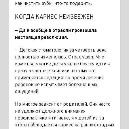
как чистить зубы, что-то подарить.
КОГДА КАРИЕС НЕИЗБЕЖЕН
— Да и вообще в отрасли произошла
настоящая революция.
— Детская стоматология за чет­верть века
полностью изменилась. Страх ушел. Мне
кажется, многие дети уже не боятся идти к
врачу в частные клиники, потому что
применяется седация: во время лечения
ребенок не испытывает болезненных
ощущений.
Но многое зависит от родителей. Они часто
не уделяют должного внимания
профилактике и гигие­не, и у детей из-за
этого наблю­дается кариес на ранних стадиях