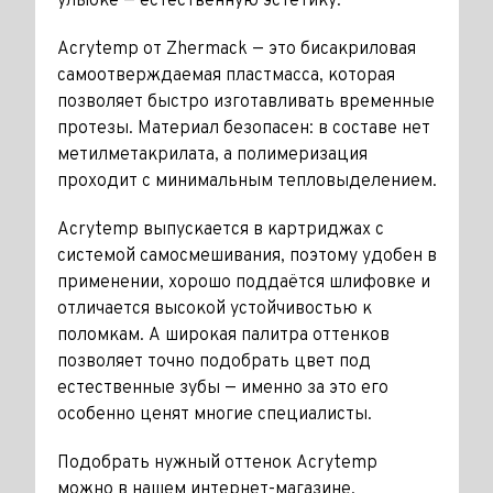
улыбке — естественную эстетику.
Acrytemp от Zhermack — это бисакриловая
самоотверждаемая пластмасса, которая
позволяет быстро изготавливать временные
протезы. Материал безопасен: в составе нет
метилметакрилата, а полимеризация
проходит с минимальным тепловыделением.
Acrytemp выпускается в картриджах с
системой самосмешивания, поэтому удобен в
применении, хорошо поддаётся шлифовке и
отличается высокой устойчивостью к
поломкам. А широкая палитра оттенков
позволяет точно подобрать цвет под
естественные зубы — именно за это его
особенно ценят многие специалисты.
Подобрать нужный оттенок Acrytemp
можно в нашем
интернет-магазине
.