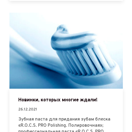
Новинки, которых многие ждали!
26.12.2021
Зубная паста для придания зубам блеска
«R.O.C.S. PRO Polishing. Полировочная»;
профессиональная паста «R.O.C.S. PRO