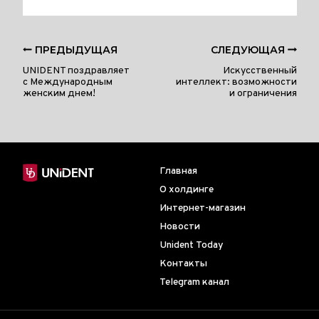
ПРЕДЫДУЩАЯ
СЛЕДУЮЩАЯ
UNIDENT поздравляет
Искусственный
с Международным
интеллект: возможности
женским днем!
и ограничения
Главная
О холдинге
Интернет-магазин
Новости
Unident Today
Контакты
Telegram канал