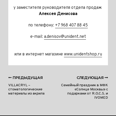
у заместителя руководителя отдела продаж
Алексея Денисова
по телефону:
+7 968 407 88 45
e-mail:
a.denisov@unident.net
или в интернет магазине
www.unidentshop.ru
ПРЕДЫДУЩАЯ
СЛЕДУЮЩАЯ
VILLACRYL –
Семейный праздник в МФК
cтоматологические
«Солнце Москвы» с
материалы из акрила
подарками от R.O.C.S. и
IVOMED