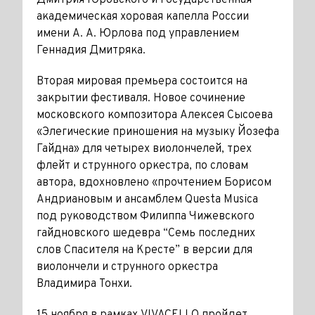
Дмитрия Юровского и Государственная
академическая хоровая капелла России
имени А. А. Юрлова под управлением
Геннадия Дмитряка.
Вторая мировая премьера состоится на
закрытии фестиваля. Новое сочинение
московского композитора Алексея Сысоева
«Элегические приношения на музыку Йозефа
Гайдна» для четырех виолончелей, трех
флейт и струнного оркестра, по словам
автора, вдохновлено «прочтением Борисом
Андриановым и ансамблем Questa Musica
под руководством Филиппа Чижевского
гайдновского шедевра “Семь последних
слов Спасителя на Кресте” в версии для
виолончели и струнного оркестра
Владимира Тонхи.