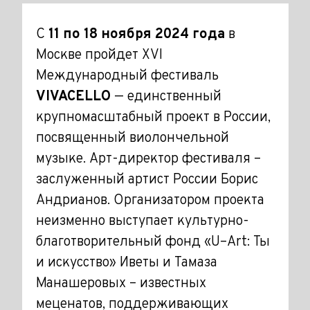
C
11 по 18 ноября 2024 года
в
Москве пройдет XVI
Международный фестиваль
VIVACELLO
— единственный
крупномасштабный проект в России,
посвященный виолончельной
музыке. Арт-директор фестиваля –
заслуженный артист России Борис
Андрианов. Организатором проекта
неизменно выступает культурно-
благотворительный фонд «U–Art: Ты
и искусство» Иветы и Тамаза
Манашеровых – известных
меценатов, поддерживающих