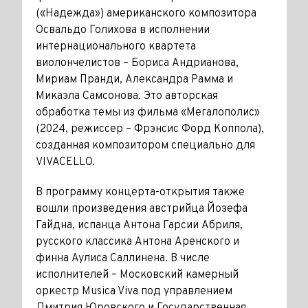
(«Надежда») американского композитора
Освальдо Голихова в исполнении
интернационального квартета
виолончелистов – Бориса Андрианова,
Мириам Пранди, Александра Рамма и
Микаэла Самсонова. Это авторская
обработка темы из фильма «Мегалополис»
(2024, режиссер – Фрэнсис Форд Коппола),
созданная композитором специально для
VIVACELLO.
В программу концерта-открытия также
вошли произведения австрийца Йозефа
Гайдна, испанца Антона Гарсии Абриля,
русского классика Антона Аренского и
финна Аулиса Саллинена. В числе
исполнителей – Московский камерный
оркестр Musica Viva под управлением