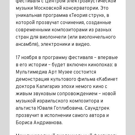
фестиваля с Центром электроакустической
музыки Московской консерватории. Это
уникальная программа «Теория струн», в
которой прозвучат сочинения, созданные
современными композиторами из разных
стран для виолончели (или виолончельного
ансамбля), электроники и видео.
17 ноября в программу фестиваля – впервые
в его истории – будет включен кинопоказ: в
Мультимедиа Арт Музее состоится
демонстрация культового фильма «Кабинет
доктора Калигари» эпохи немого кино с
живым звуковым сопровождением – новой
музыкой израильского композитора и
альтиста Юваля Готлибовича. Саундтрек
прозвучит в исполнении самого автора и
Бориса Андрианова.