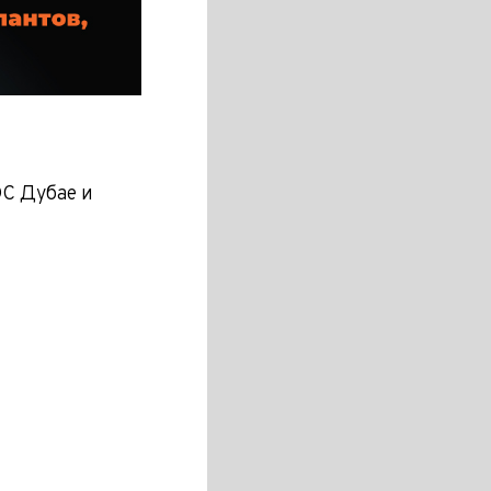
C Дубае и