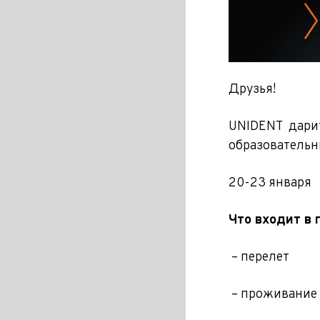
Друзья!
UNIDENT дарит
образовательн
20-23 января
Что входит в 
– перелет
– проживание