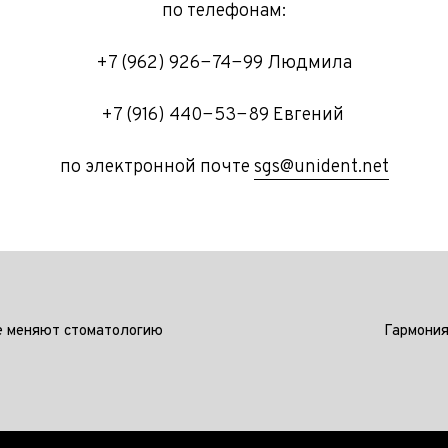
по телефонам:
+7 (962) 926−74−99 Людмила
+7 (916) 440−53−89 Евгений
по электронной почте
sgs@unident.net
е меняют стоматологию
Гармония