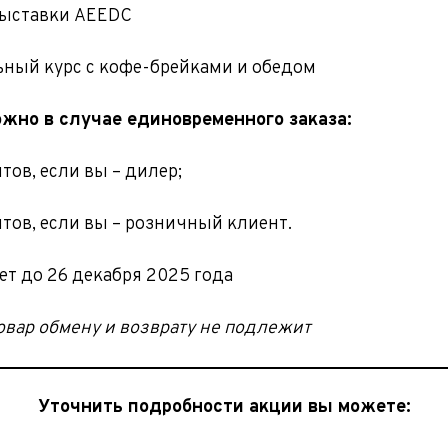
выставки AEEDC
ьный курс с кофе-брейками и обедом
жно в случае единовременного заказа:
нтов, если вы – дилер;
нтов, если вы – розничный клиент.
ет до 26 декабря 2025 года
вар обмену и возврату не подлежит
Уточнить подробности акции вы можете: