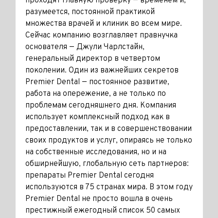
проходят главную проверку — временем и,
разумеется, постоянной практикой
множества врачей и клиник во всем мире.
Сейчас компанию возглавляет правнучка
основателя — Джули Чарлстайн,
генеральный директор в четвертом
поколении. Один из важнейших секретов
Premier Dental — постоянное развитие,
работа на опережение, а не только по
проблемам сегодняшнего дня. Компания
использует комплексный подход как в
предоставлении, так и в совершенствовании
своих продуктов и услуг, опираясь не только
на собственные исследования, но и на
обширнейшую, глобальную сеть партнеров:
препараты Premier Dental сегодня
используются в 75 странах мира. В этом году
Premier Dental не просто вошла в очень
престижный ежегодный список 50 самых