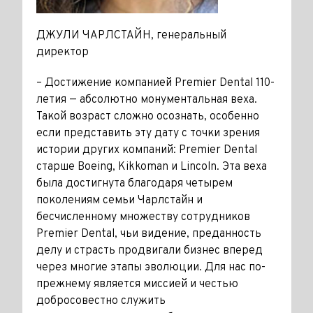
ДЖУЛИ ЧАРЛСТАЙН, генеральный
директор
– Достижение компанией Premier Dental 110-
летия — абсолютно монументальная веха.
Такой возраст сложно осознать, особенно
если представить эту дату с точки зрения
истории других компаний: Premier Dental
старше Boeing, Kikkoman и Lincoln. Эта веха
была достигнута благодаря четырем
поколениям семьи Чарлстайн и
бесчисленному множеству сотрудников
Premier Dental, чьи видение, преданность
делу и страсть продвигали бизнес вперед
через многие этапы эволюции. Для нас по-
прежнему является миссией и честью
добросовестно служить