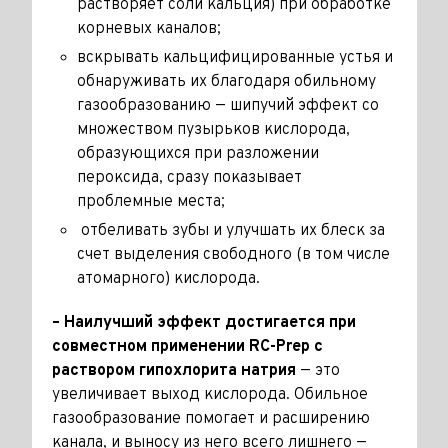
растворяет соли кальция) при обработке
корневых каналов;
вскрывать кальцифицированные устья и
обнаруживать их благодаря обильному
газообразованию — шипучий эффект со
множеством пузырьков кислорода,
образующихся при разложении
пероксида, сразу показывает
проблемные места;
отбеливать зубы и улучшать их блеск за
счет выделения свободного (в том числе
атомарного) кислорода.
– Наилучший эффект достигается при
совместном применении RC-Prep с
раствором гипохлорита натрия
— это
увеличивает выход кислорода. Обильное
газообразование помогает и расширению
канала, и выносу из него всего лишнего —