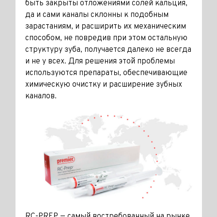
быть закрыты отложениями солей кальция,
да и сами каналы склонны к подобным
зарастаниям, и расширить их механическим
способом, не повредив при этом остальную
структуру зуба, получается далеко не всегда
и не у всех. Для решения этой проблемы
используются препараты, обеспечивающие
химическую очистку и расширение зубных
каналов.
RC-PREP — самый востребованный на рынке