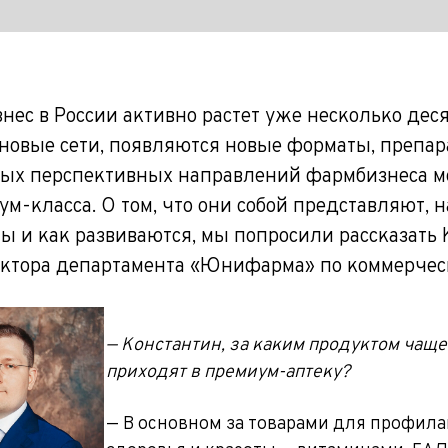
нес в России активно растет уже несколько дес
новые сети, появляются новые форматы, препара
ых перспективных направлений фармбизнеса м
м-класса. О том, что они собой представляют, н
ы и как развиваются, мы попросили рассказать 
ектора департамента «Юнифарма» по коммерчес
— Константин, за каким продуктом чаще
приходят в премиум-аптеку?
— В основном за товарами для профил