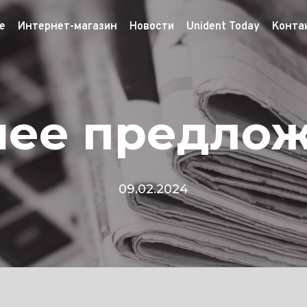
е
Интернет-магазин
Новости
Unident Today
Конта
ее предло
09.02.2024