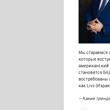
Мы стараемся 
которые востре
американский 
становятся БАД
востребованы 
как Livs (Израи
— Какие тренд