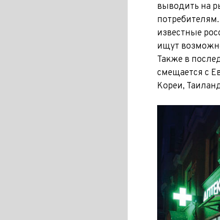
выводить на р
потребителям.
известные рос
ищут возможно
Также в послед
смещается с Е
Кореи, Таиланд