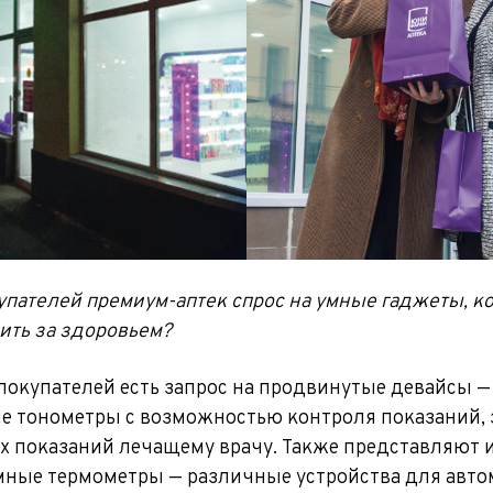
купателей премиум-аптек спрос на умные гаджеты, к
ить за здоровьем?
 покупателей есть запрос на продвинутые девайсы —
е тонометры с возможностью контроля показаний, 
их показаний лечащему врачу. Также представляют и
ные термометры — различные устройства для авто