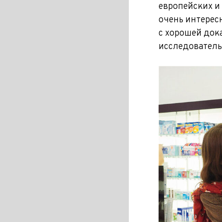
европейских и
очень интерес
с хорошей док
исследователь