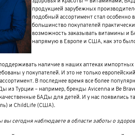
здоровья и красоты — витаминами, БА
продукцией зарубежных производителе
подобный ассортимент стал особенно 
большинство покупателей практически
возможность заказывать витамины и 
напрямую в Европе и США, как это был
поддерживать наличие в наших аптеках импортных 
бованы у покупателей. И это не только европейский
ассортимент. В последнее время все более популя
ы из Турции – например, бренды Avicenna и Be Вrav
качественные БАДы для детей. И у нас появились т
ль) и ChildLife (США).
ы вы сегодня наблюдаете в области заботы о здоро