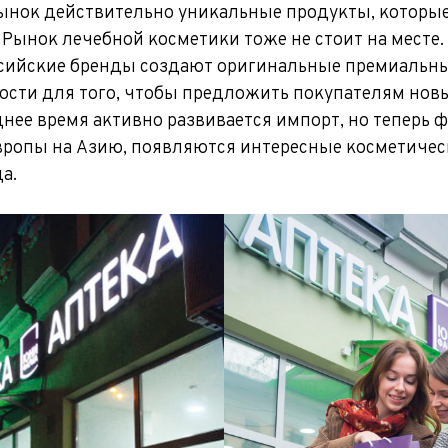
ынок действительно уникальные продукты, которы
 Рынок лечебной косметики тоже не стоит на месте.
сийские бренды создают оригинальные премиальны
сти для того, чтобы предложить покупателям новы
нее время активно развивается импорт, но теперь 
вропы на Азию, появляются интересные косметичес
а.