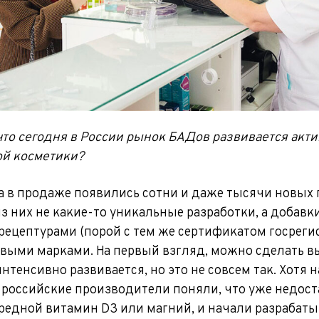
что сегодня в России рынок БАДов развивается акти
й косметики?
а в продаже появились сотни и даже тысячи новых 
 них не какие-то уникальные разработки, а добавки
ецептурами (порой с тем же сертификатом госреги
выми марками. На первый взгляд, можно сделать в
тенсивно развивается, но это не совсем так. Хотя н
 российские производители поняли, что уже недос
редной витамин D3 или магний, и начали разрабаты