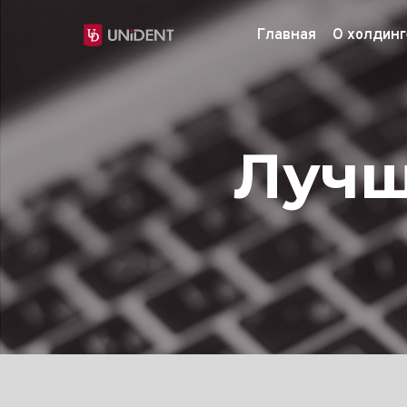
Главная
О холдинг
Лучш