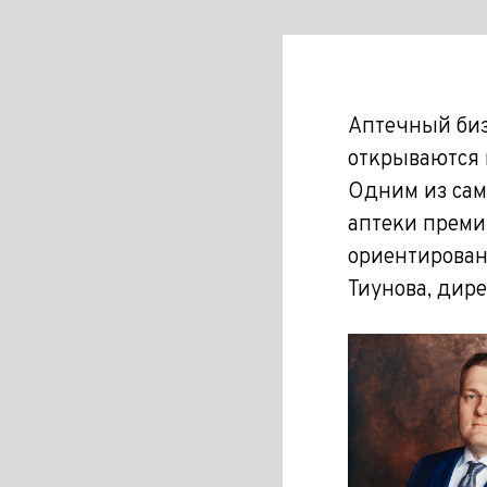
Аптечный биз
открываются 
Одним из сам
аптеки премиу
ориентирован
Тиунова, дир