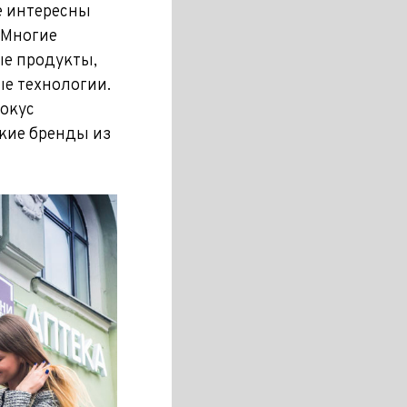
е интересны
 Многие
е продукты,
е технологии.
фокус
кие бренды из