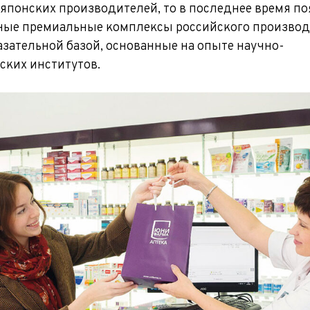
 японских производителей, то в последнее время п
ные премиальные комплексы российского производ
азательной базой, основанные на опыте научно-
ских институтов.