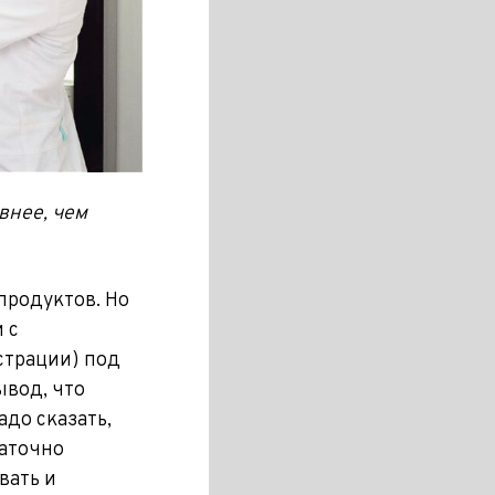
внее, чем
продуктов. Но
 с
страции) под
ывод, что
адо сказать,
таточно
вать и