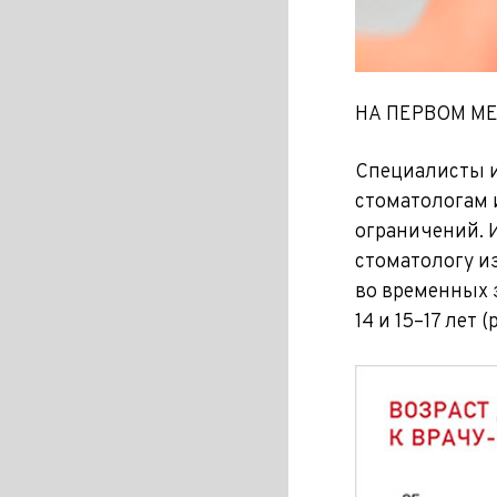
НА ПЕРВОМ М
Специалисты и
стоматологам 
ограничений. И
стоматологу из
во временных з
14 и 15–17 лет (р