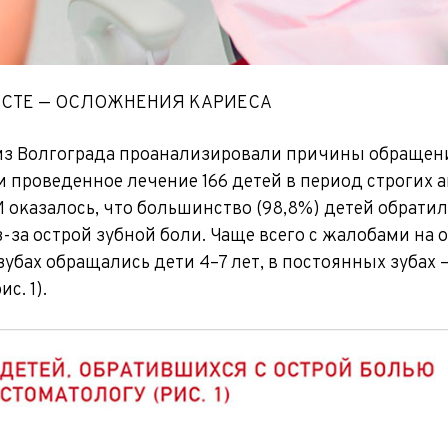
ЕСТЕ — ОСЛОЖНЕНИЯ КАРИЕСА
з Волгограда про­анализировали причины обращени
и проведенное лечение 166 детей в период строгих
 оказалось, что большинство (98,8%) детей обратил
-за острой зубной боли. Чаще всего с жалобами на 
убах обращались дети 4–7 лет, в постоянных зубах 
ис. 1).