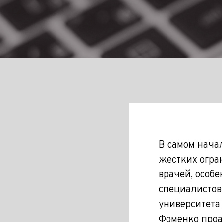
В самом нача
жестких огра
врачей, особе
специалистов
университета
Фоменко проа