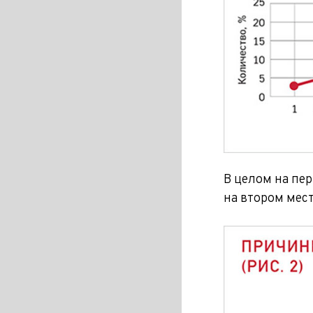
В целом на пе
на втором мест