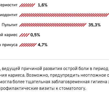
, ведущей причиной развития острой боли в период
ия кариеса. Возможно, предупредить неотложное 
 могла более тщательная заблаговременная гигиена 
профилактические визиты к стоматологу.