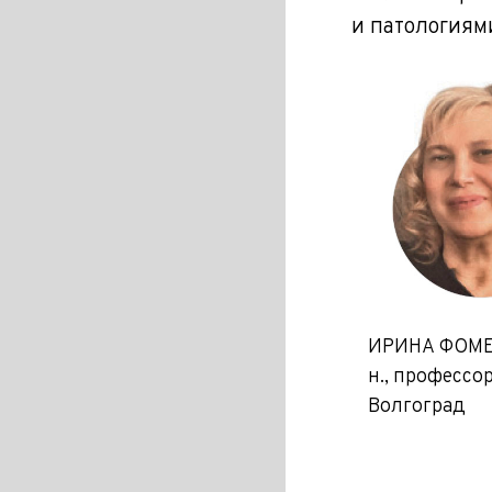
и патологиям
ИРИНА ФОМЕН
н., профессо
Волгоград