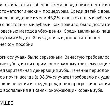
и отличаются особенностями поведения и негатив
стоматологическим процедурам. Среди детей с вр
вное поведение имели 45,2%, с постоянными зубами 
 с постоянными зубами, как правило, было достато
овесных методов убеждения. Среди маленьких пац
зубами 6% детей нуждались в дополнительном
ческом пособии.
огих случаях было серьезным. Зачастую требовалос
ие зубов, из них примерно каждому третьему пацие
едварительная денервация зуба. Лечение периодон
в почти всегда (в 98,9% случаев) требовало их уда
оков лечения и предупреждения прогрессирования
 воспаления в тканях, окружающих корень зуба.
ДУЩЕЕ