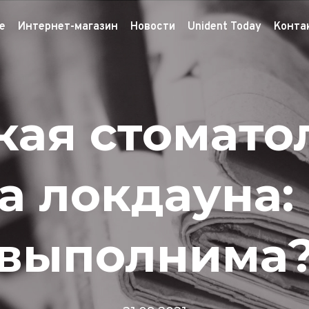
е
Интернет-магазин
Новости
Unident Today
Конта
кая стомато
а локдауна:
выполнима