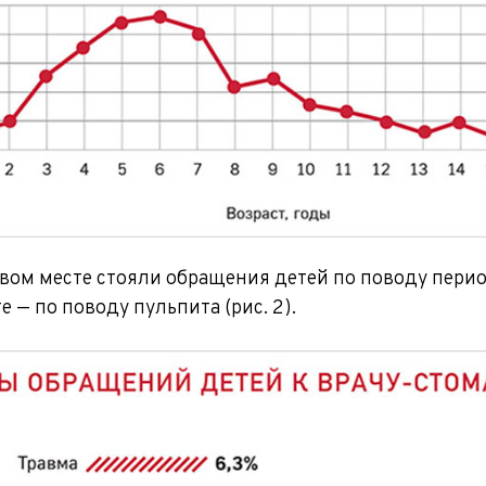
рвом месте стояли обращения детей по поводу пери
е — по поводу пульпита (рис. 2).