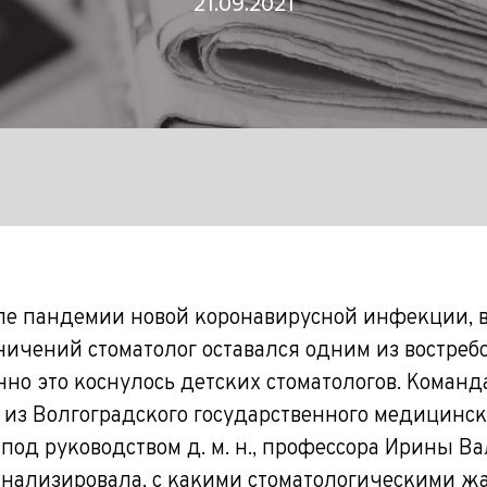
21.09.2021
ле пандемии новой коронавирусной инфекции, 
ничений стоматолог оставался одним из востре
нно это коснулось детских стоматологов. Команд
 из Волгоградского государственного медицинск
 под руководством д. м. н., профессора Ирины В
нализировала, с какими стоматологическими ж