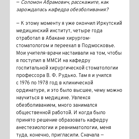
—
Соломон Абрамович, расскажите, как
зарождалась кафедра обезболивания?
— К этому моменту я уже окончил Иркутский
медицинский институт, четыре года
отработал в Абакане хирургом-
стоматологом и переехал в Подмосковье.
Мои учителя-врачи настаивали на том, чтобы
я поступил в ММСИ на кафедру
госпитальной хирургической стоматологии
профессора В. Ф. Рудько. Там я и учился
с 1976 по 1978 год в клинической
ординатуре, и это было высшее, чему можно
научиться в медицине. Увлекся
обезболиванием, много занимался
общественной работой. И когда было
принято решение образовать кафедру
анестезиологии и реаниматологии, меня
туда, конечно, пригласили. Сначала —