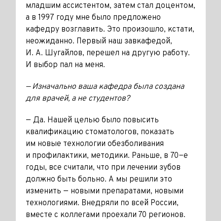
младшим ассистентом, затем стал доцентом,
а в 1997 году мне было предложено
кафедру возглавить. Это произошло, кстати,
неожиданно. Первый наш завкафедой,
И. А. Шугайлов, перешел на другую работу.
И выбор пал на меня.
— Изначально ваша кафедра была создана
для врачей, а не студентов?
— Да. Нашей целью было повысить
квалификацию стоматологов, показать
им новые технологии обезболивания
и профилактики, методики. Раньше, в 70−е
годы, все считали, что при лечении зубов
должно быть больно. А мы решили это
изменить — новыми ­препаратами, новыми
технологиями. Внедряли по всей России,
вместе с коллегами проехали 70 регионов.