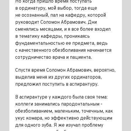
Но когда пришло время поступать
в ординатуру, мой выбор, тогда еще
не осознанный, пал на кафедру, которой
руководит Соломон Абрамович. Дни
сменялись месяцами, и я все более входил
в тематику кафедры, проникаясь
фундаментальностью ее предмета, ведь
с качественного обезболивания начинается
сотрудничество врача и пациента.
Спустя время Соломон Абрамович, вероятно,
выделив меня из других ординаторов,
предложил поступить в аспирантуру.
В аспирантуре у каждого была своя тема:
коллеги занимались пародонтальным ­
обезболиванием, ­маленьким, точечным, как
укус комара, но эффективно действующим
для одного зуба. Я же изучал проблему