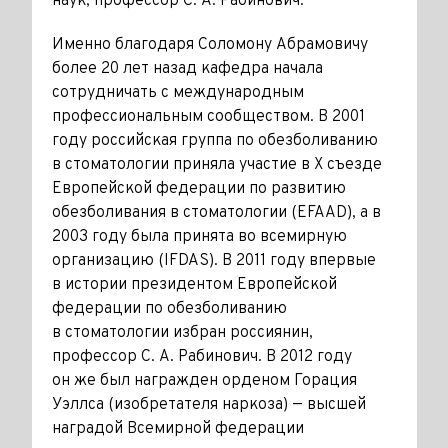
наук, профессор С. А. Рабинович.
Именно благодаря Соломону Абрамовичу
более 20 лет назад кафедра начала
сотрудничать с международным
профессиональным сообществом. В 2001
году российская группа по обезболиванию
в стоматологии приняла участие в Х съезде
Европейской федерации по развитию
обезболивания в стоматологии (EFAAD), а в
2003 году была принята во всемирную
организацию (IFDAS). В 2011 году впервые
в истории президентом Европейской
федерации по обезболиванию
в стоматологии избран россиянин,
профессор С. А. Рабинович. В 2012 году
он же был награжден орденом Горация
Уэллса (изобретателя наркоза) — высшей
наградой Всемирной федерации