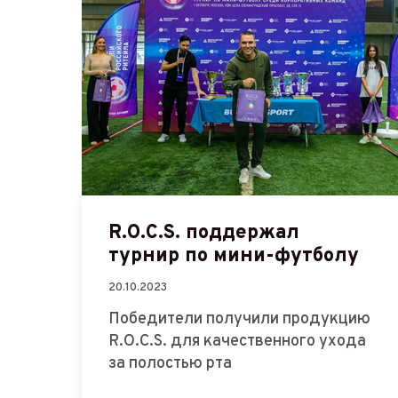
R.O.C.S. поддержал
турнир по мини-футболу
20.10.2023
Победители получили продукцию
R.O.C.S. для качественного ухода
за полостью рта