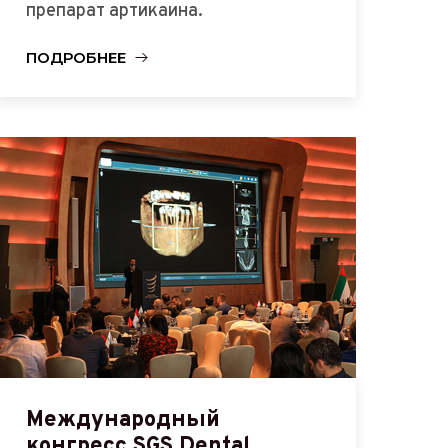
препарат артикаина.
ПОДРОБНЕЕ
Международный
конгресс SGS Dental