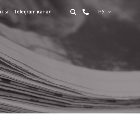
кты
Telegram канал
РУ