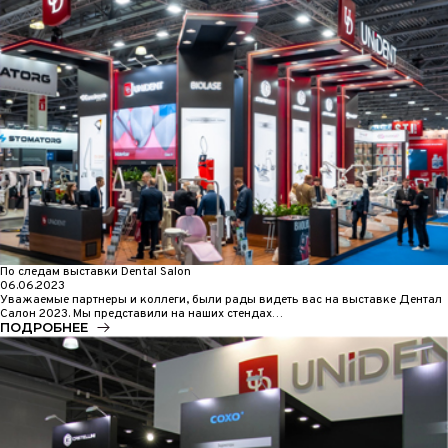
По следам выставки Dental Salon
06.06.2023
Уважаемые партнеры и коллеги, были рады видеть вас на выставке Дентал
Салон 2023. Мы представили на наших стендах…
ПОДРОБНЕЕ