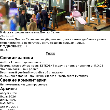
В Москве прошла выставка Дентал Салон
27.05.2021
Выставка Дентал Салон вновь убедила нас: даже самые удобные и умные
технологии пока не могут заменить общение с лицом к лицу.
ПОДРОБНЕЕ
Поиск
Поиск
Свежие записи
Anthos A5 по специальной цене
Премиальные зубные пасты ESTEDENT и другие летние новинки от R.O.C.S.
Что поливаешь, то и растет
Бесплатный учебный курс «Все об оттисках»
R.O.C.S. представил новинку на «Неделе Российского Ритейла»
Свежие комментарии
Нет комментариев для просмотра.
Архивы
Август 2026
Июль 2026
Июнь 2026
Май 2026
Апрель 2026